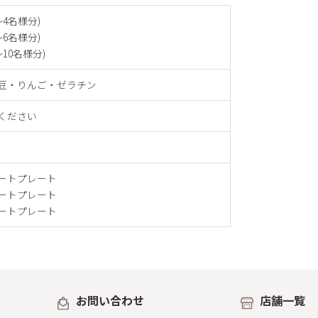
～4名様分)
～6名様分)
～10名様分)
豆・りんご・ゼラチン
ください
レートプレート
レートプレート
レートプレート
お問い合わせ
店舗一覧