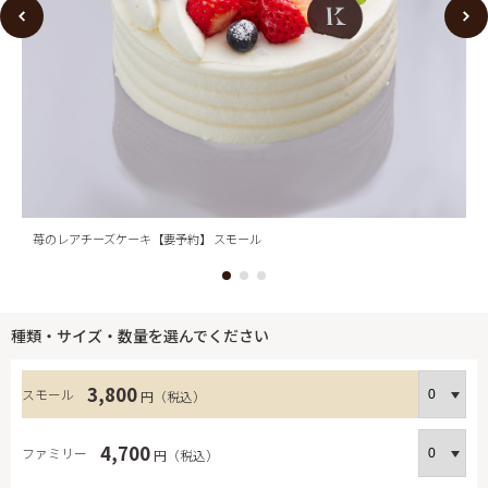
苺のレアチーズケーキ【要予約】 スモール
種類・サイズ・数量を選んでください
3,800
スモール
円（税込）
4,700
ファミリー
円（税込）