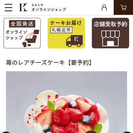
苺のレアチーズケーキ【要予約】