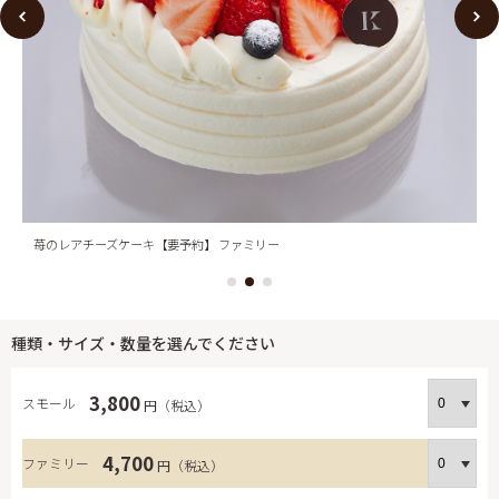
苺のレアチーズケーキ【要予約】 ファミリー
種類・サイズ・数量を選んでください
3,800
スモール
円（税込）
4,700
ファミリー
円（税込）