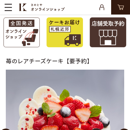
苺のレアチーズケーキ【要予約】