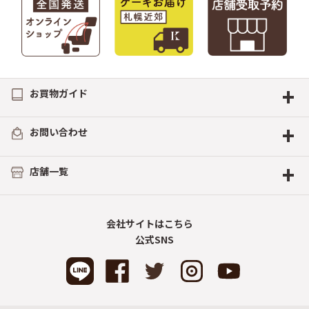
+
お買物ガイド
+
お問い合わせ
+
店舗一覧
会社サイトはこちら
公式SNS