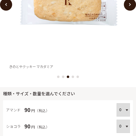
きのとやクッキー マカダミア
種類・サイズ・数量を選んでください
90
アマンド
円（税込）
90
ショコラ
円（税込）