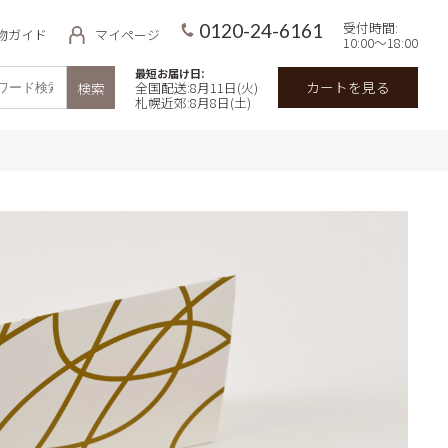
受付時間:
0120-24-6161
物ガイド
マイページ
10:00～18:00
最短お届け日:
カートを見る
検索
全国配送:8月11日(火)
札幌近郊:8月8日(土)
品
用途・目的で探す
イ
価格で探す
 北海道ミル
～3,000円
3,000円～5,000円
わせギフト
5,000円～7,000円
無料商品
【冷凍】極上牛乳ソフトのクリー
ズケーキ&北海道スイーツセット
7,000円～
キの予約・宅
郊限定）
入数で探す