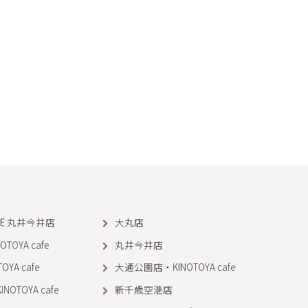
AKE 丸井今井店
大丸店
OYA cafe
丸井今井店
YA cafe
大通公園店・KINOTOYA cafe
OTOYA cafe
新千歳空港店