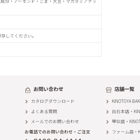
乳成分・アーモンド・ごま・大豆・マカダミアナッ
保存してください。
お問い合わせ
店舗一覧
カタログダウンロード
KINOTOYA B
よくある質問
白石本店・KINOT
メールでのお問い合わせ
琴似店・KINOTO
お電話でのお問い合わせ・ご注文
ファーム店・KIN