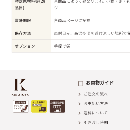
特定原材料等(28
※商品によって異なります。小麦・卵・
品目)
ツ
賞味期限
各商品ページに記載
保存方法
直射日光、高温多湿を避け涼しい場所で
オプション
手提げ袋
お買物ガイド
ご注文の流れ
お支払い方法
送料について
引き渡し時期