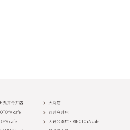
AKE 丸井今井店
大丸店
OYA cafe
丸井今井店
YA cafe
大通公園店・KINOTOYA cafe