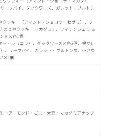
のとやクッキー（アマンド・ショコラ・マカダミ
リーフパイ、ダックワーズ、ガレット・ブルトン
とやクッキー（アマンド・ショコラ・セサミ）、フ
きのとやクッキー マカダミア、フィナンシェ ショ
ンヌ×各1個
ター・ショコラ）、ダックワーズ×各3個、福かし
ド）、リーフパイ、ガレット・ブルトンヌ、小さな
ア×1個
生・アーモンド・ごま・大豆・マカダミアナッツ