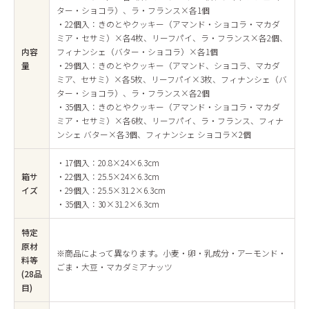
ター・ショコラ）、ラ・フランス×各1個
・22個入：きのとやクッキー（アマンド・ショコラ・マカダ
ミア・セサミ）×各4枚、リーフパイ、ラ・フランス×各2個、
内容
フィナンシェ（バター・ショコラ）×各1個
量
・29個入：きのとやクッキー（アマンド、ショコラ、マカダ
ミア、セサミ）×各5枚、リーフパイ×3枚、フィナンシェ（バ
ター・ショコラ）、ラ・フランス×各2個
・35個入：きのとやクッキー（アマンド・ショコラ・マカダ
ミア・セサミ）×各6枚、リーフパイ、ラ・フランス、フィナ
ンシェ バター×各3個、フィナンシェ ショコラ×2個
・17個入：20.8×24×6.3cm
箱サ
・22個入：25.5×24×6.3cm
イズ
・29個入：25.5×31.2×6.3cm
・35個入：30×31.2×6.3cm
特定
原材
※商品によって異なります。小麦・卵・乳成分・アーモンド・
料等
ごま・大豆・マカダミアナッツ
(28品
目)