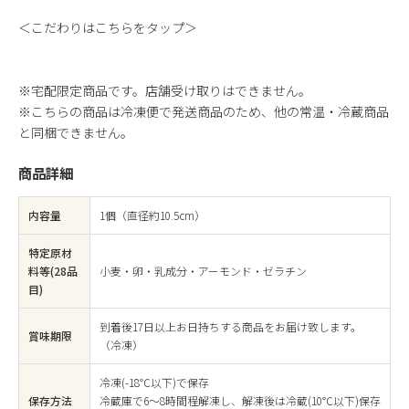
＜こだわりはこちらをタップ＞
※宅配限定商品です。店舗受け取りはできません。
※こちらの商品は冷凍便で発送商品のため、他の常温・冷蔵商品
と同梱できません。
商品詳細
内容量
1個（直径約10.5cm）
特定原材
料等(28品
小麦・卵・乳成分・アーモンド・ゼラチン
目)
到着後17日以上お日持ちする商品をお届け致します。
賞味期限
（冷凍）
冷凍(-18℃以下)で保存
保存方法
冷蔵庫で6〜8時間程解凍し、解凍後は冷蔵(10℃以下)保存