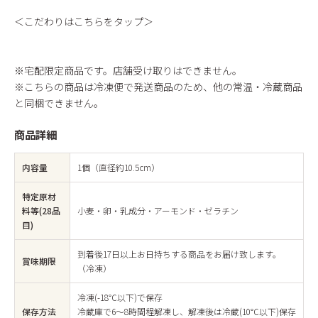
＜こだわりはこちらをタップ＞
※宅配限定商品です。店舗受け取りはできません。
※こちらの商品は冷凍便で発送商品のため、他の常温・冷蔵商品
と同梱できません。
商品詳細
内容量
1個（直径約10.5cm）
特定原材
料等(28品
小麦・卵・乳成分・アーモンド・ゼラチン
目)
到着後17日以上お日持ちする商品をお届け致します。
賞味期限
（冷凍）
冷凍(-18℃以下)で保存
保存方法
冷蔵庫で6〜8時間程解凍し、解凍後は冷蔵(10℃以下)保存