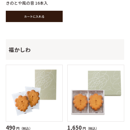
きのとや風の音 16本入
カートに入れる
福かしわ
490
1,650
円（税込）
円（税込）