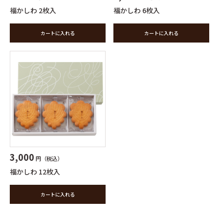
福かしわ 2枚入
福かしわ 6枚入
カートに入れる
カートに入れる
3,000
円（税込）
福かしわ 12枚入
カートに入れる