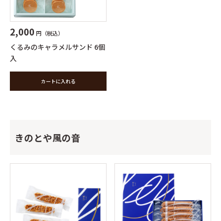
2,000
円（税込）
くるみのキャラメルサンド 6個
入
カートに入れる
きのとや風の音