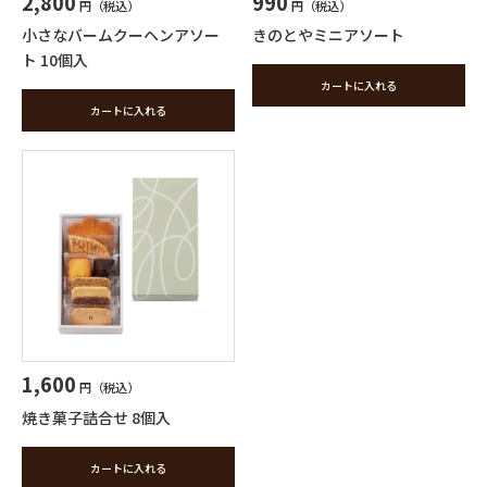
2,800
990
円（税込）
円（税込）
小さなバームクーヘンアソー
きのとやミニアソート
ト 10個入
カートに入れる
カートに入れる
1,600
円（税込）
焼き菓子詰合せ 8個入
カートに入れる