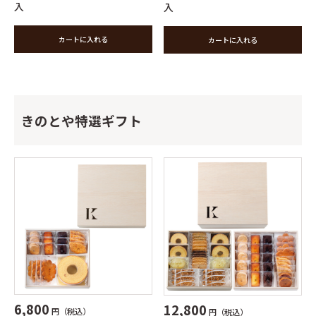
入
入
カートに入れる
カートに入れる
きのとや特選ギフト
6,800
12,800
円（税込）
円（税込）