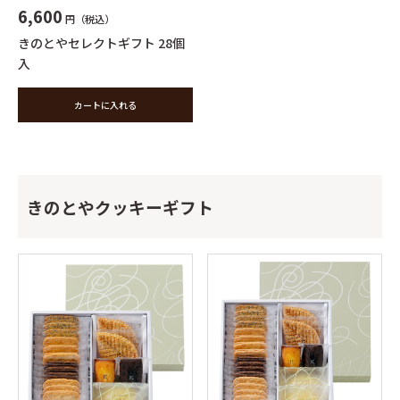
6,600
円（税込）
きのとやセレクトギフト 28個
入
カートに入れる
きのとやクッキーギフト