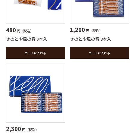
1,200
480
円（税込）
円（税込）
きのとや風の音 8本入
きのとや風の音 3本入
カートに入れる
カートに入れる
2,300
円（税込）