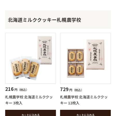
北海道ミルククッキー札幌農学校
216
729
円（税込）
円（税込）
札幌農学校 北海道ミルククッ
札幌農学校 北海道ミルククッ
キー 3枚入
キー 12枚入
カートに入れる
カートに入れる