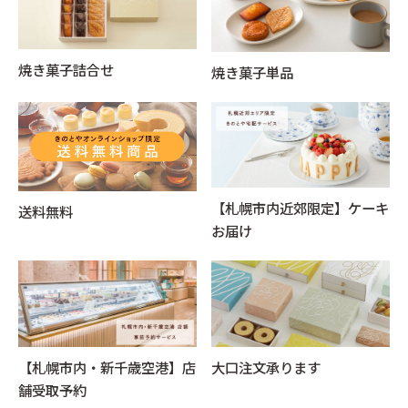
焼き菓子詰合せ
焼き菓子単品
【札幌市内近郊限定】ケーキ
送料無料
お届け
【札幌市内・新千歳空港】店
大口注文承ります
舗受取予約