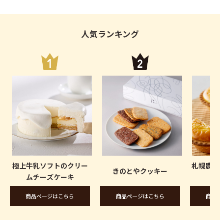
人気ランキング
極上牛乳ソフトのクリー
札幌農学
きのとやクッキー
ムチーズケーキ
商品ページはこちら
商品ページはこちら
商品