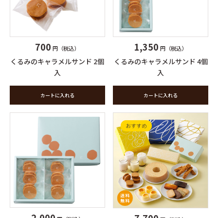
700
1,350
円（税込）
円（税込）
くるみのキャラメルサンド 2個
くるみのキャラメルサンド 4個
入
入
カートに入れる
カートに入れる
おすすめ
2,000
7,700