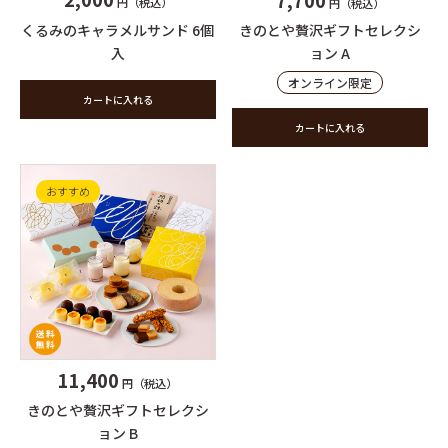
円（税込）
円（税込）
くるみのキャラメルサンド 6個
きのとや贅沢ギフトセレクシ
入
ョン A
オンライン限定
カートに入れる
カートに入れる
おすすめ
11,400
円（税込）
きのとや贅沢ギフトセレクシ
ョン B