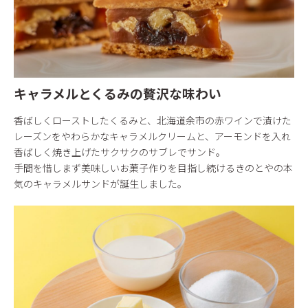
キャラメルとくるみの贅沢な味わい
香ばしくローストしたくるみと、北海道余市の赤ワインで漬けた
レーズンをやわらかなキャラメルクリームと、アーモンドを入れ
香ばしく焼き上げたサクサクのサブレでサンド。
手間を惜しまず美味しいお菓子作りを目指し続けるきのとやの本
気のキャラメルサンドが誕生しました。