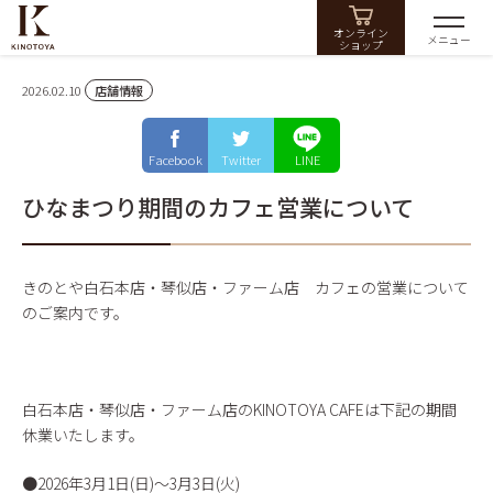
オンライン
メニュー
ショップ
2026.02.10
店舗情報
Facebook
Twitter
LINE
ひなまつり期間のカフェ営業について
きのとや白石本店・琴似店・ファーム店 カフェの営業について
のご案内です。
白石本店・琴似店・ファーム店のKINOTOYA CAFEは下記の期間
休業いたします。
●2026年3月1日(日)〜3月3日(火)