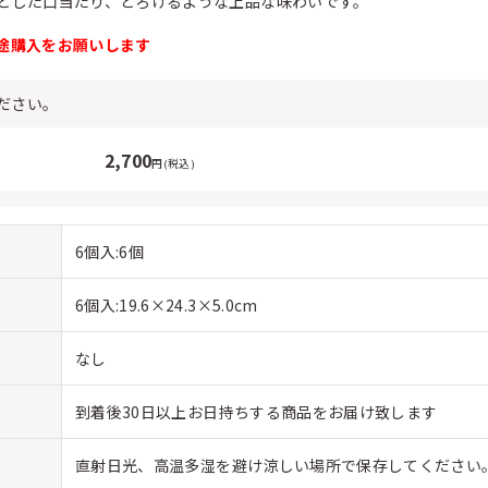
とした口当たり、とろけるような上品な味わいです。
途購入をお願いします
ださい。
2,700
円(税込)
6個入:6個
6個入:19.6×24.3×5.0cm
なし
到着後30日以上お日持ちする商品をお届け致します
直射日光、高温多湿を避け涼しい場所で保存してください