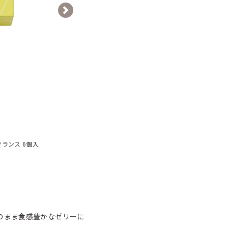
Next
ランス 6個入
のまま食感豊かなゼリーに