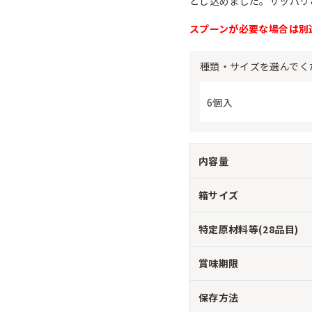
とじ込めました。サッパリ
スプーンが必要な場合は別
種類・サイズを選んでく
6個入
内容量
箱サイズ
特定原材料等(28品目)
賞味期限
保存方法