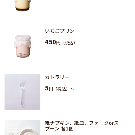
いちごプリン
450
円（税込）
カトラリー
5
円（税込）～
紙ナプキン、紙皿、フォークorス
プーン 各1個