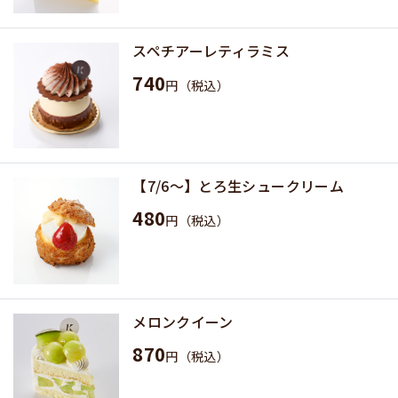
スペチアーレティラミス
740
円（税込）
【7/6〜】とろ生シュークリーム
480
円（税込）
メロンクイーン
870
円（税込）