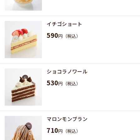
イチゴショート
590
円（税込）
ショコラノワール
530
円（税込）
マロンモンブラン
710
円（税込）