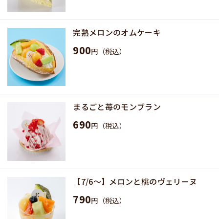
完熟メロンのオムケーキ
900
円（税込）
まるごと苺のモンブラン
690
円（税込）
【7/6〜】メロンと桃のヴェリーヌ
790
円（税込）