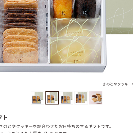
きのとやクッキーギ
フト
きのとやクッキーを詰合わせたお日持ちのするギフトです。