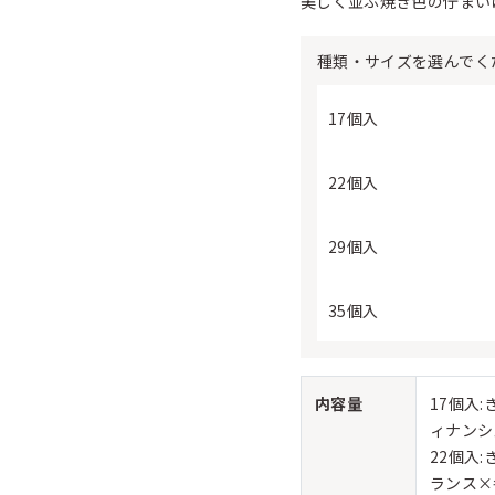
美しく並ぶ焼き色の佇まい
種類・サイズを選んでく
17個入
22個入
29個入
35個入
内容量
17個入
ィナンシ
22個入
ランス×