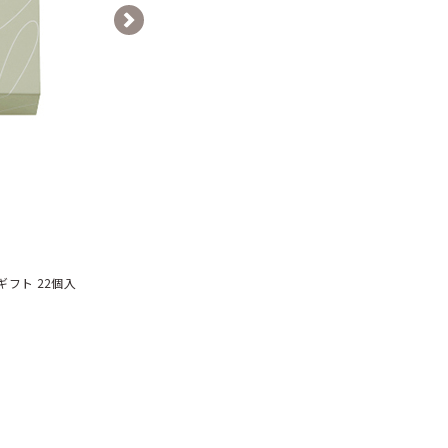
Next
フト 22個入