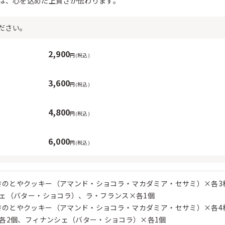
は、心を込めた上質さが伝わります。
ださい。
2,900
円(税込)
3,600
円(税込)
4,800
円(税込)
6,000
円(税込)
:きのとやクッキー（アマンド・ショコラ・マカダミア・セサミ）×各3
ェ（バター・ショコラ）、ラ・フランス×各1個
:きのとやクッキー（アマンド・ショコラ・マカダミア・セサミ）×各
各2個、フィナンシェ（バター・ショコラ）×各1個