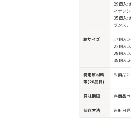
29個入
ィナンシ
35個入
ランス、
箱サイズ
17個入:2
22個入:2
29個入:2
35個入:3
特定原材料
※商品に
等(28品目)
賞味期限
各商品ペ
保存方法
直射日光