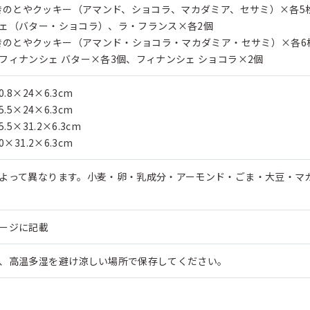
:きのとやクッキー（アマンド、ショコラ、マカダミア、セサミ）×各5
ェ（バター・ショコラ）、ラ・フランス×各2個
:きのとやクッキー（アマンド・ショコラ・マカダミア・セサミ）×各
フィナンシェ バター×各3個、フィナンシェ ショコラ×2個
0.8×24×6.3cm
5.5×24×6.3cm
5.5×31.2×6.3cm
0×31.2×6.3cm
よって異なります。小麦・卵・乳成分・アーモンド・ごま・大豆・マ
ージに記載
、高温多湿を避け涼しい場所で保存してください。