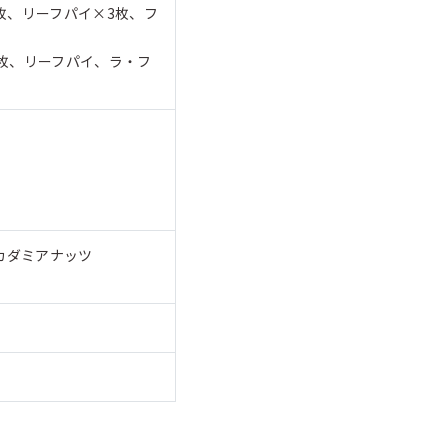
枚、リーフパイ×3枚、フ
6枚、リーフパイ、ラ・フ
カダミアナッツ