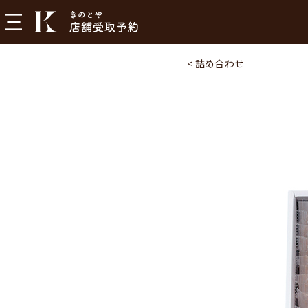
< 詰め合わせ