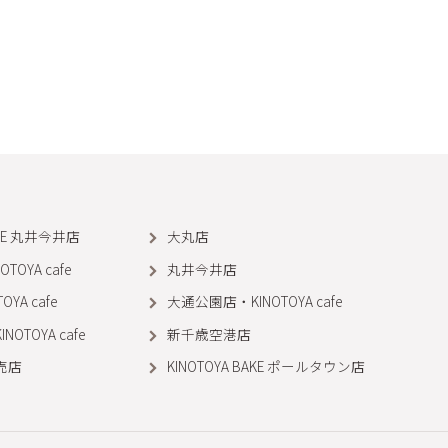
AKE 丸井今井店
大丸店
OYA cafe
丸井今井店
YA cafe
大通公園店・KINOTOYA cafe
OTOYA cafe
新千歳空港店
売店
KINOTOYA BAKE ポールタウン店