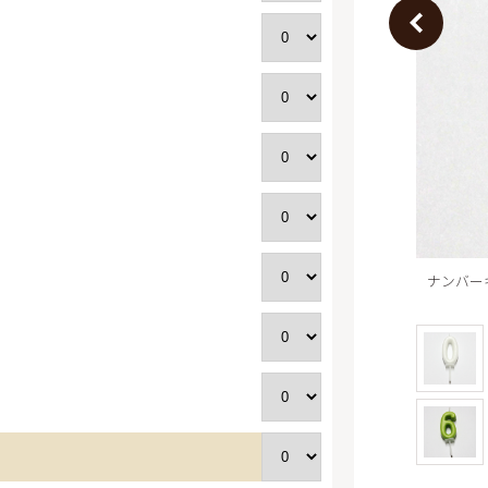
商品一
スフレ
ワーズ
その他
とやクッキー
電子カ
ムクーヘン
フランス
ミアムパウンド
トピアの平飼いたま
ユートピアのおいし
乳
ンドル キャンドル8
ナンバー
ッシュゼリー