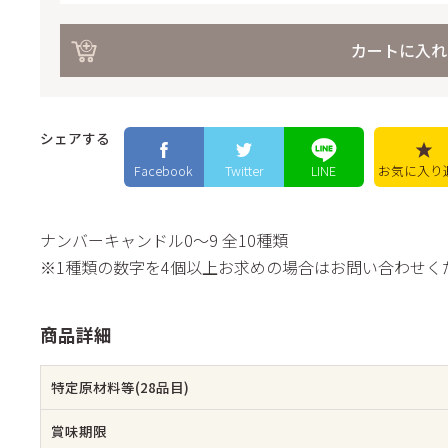
カートに入れ
シェアする
Facebook
Twitter
LINE
お気に入り
ナンバーキャンドル0～9 全10種類
※1種類の数字を4個以上お求めの場合はお問い合わせく
商品詳細
特定原材料等(28品目)
賞味期限