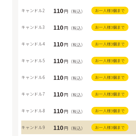
ック
110
キャンドル2
お一人様3個まで
円（税込）
きの
110
バー
キャンドル3
お一人様3個まで
円（税込）
ラ・
110
キャンドル4
お一人様3個まで
円（税込）
プレ
ユー
110
キャンドル5
お一人様3個まで
円（税込）
ご・
い牛
110
キャンドル6
お一人様3個まで
円（税込）
ル キャンドル7
ナンバーキャ
フレ
110
キャンドル7
お一人様3個まで
円（税込）
110
キャンドル8
お一人様3個まで
円（税込）
110
キャンドル9
お一人様3個まで
円（税込）