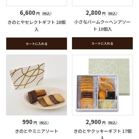
2,800
6,600
円（税込）
円（税込）
小さなバームクーヘンアソー
きのとやセレクトギフト 28個
ト 10個入
入
カートに入れる
カートに入れる
990
2,900
円（税込）
円（税込）
きのとやミニアソート
きのとやクッキーギフト 17個
入