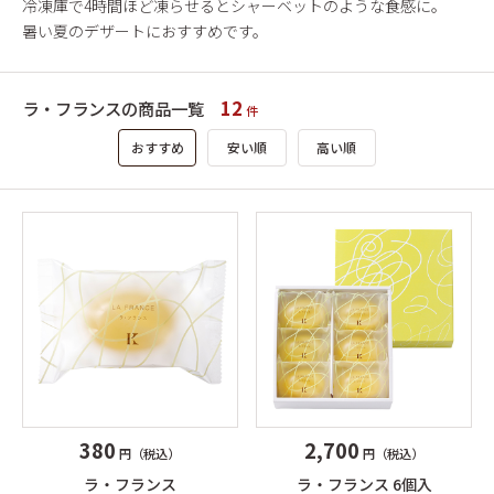
冷凍庫で4時間ほど凍らせるとシャーベットのような食感に。
暑い夏のデザートにおすすめです。
12
ラ・フランスの商品一覧
件
おすすめ
安い順
高い順
380
2,700
円（税込）
円（税込）
ラ・フランス
ラ・フランス 6個入