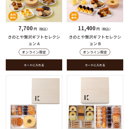
7,700
11,400
円（税込）
円（税込）
きのとや贅沢ギフトセレクシ
きのとや贅沢ギフトセレクシ
ョン A
ョン B
オンライン限定
オンライン限定
カートに入れる
カートに入れる