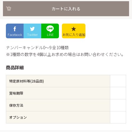
カートに入れる
Facebook
Twitter
LINE
お気に入り
追加
ナンバーキャンドル0～9 全10種類
※1種類の数字を4個以上お求めの場合はお問い合わせください。
商品詳細
特定原材料等(28品目)
賞味期限
保存方法
オプション