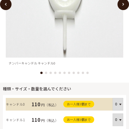
ナンバーキャンドル キャンドル0
種類・サイズ・数量を選んでください
110
キャンドル0
お一人様3個まで
円（税込）
110
キャンドル1
お一人様3個まで
円（税込）