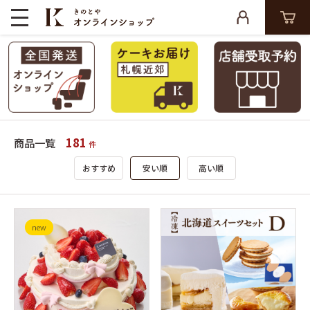
181
商品一覧
件
おすすめ
安い順
高い順
new