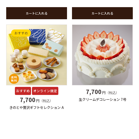
カートに入れる
カートに入れる
おすすめ
7,700
おすすめ
オンライン限定
円（税込）
7,700
生クリームデコレーション 7号
円（税込）
きのとや贅沢ギフトセレクション A