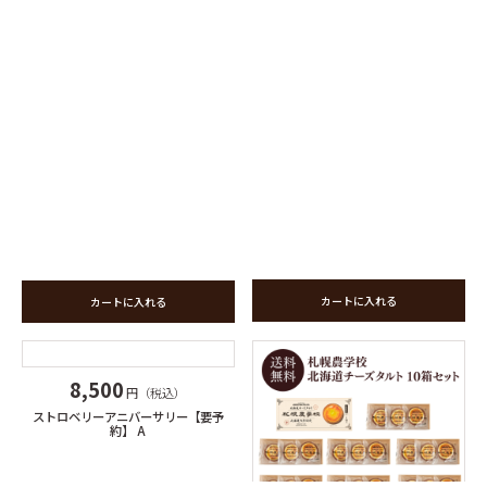
カートに入れる
カートに入れる
8,500
円（税込）
ストロベリーアニバーサリー【要予
約】 A