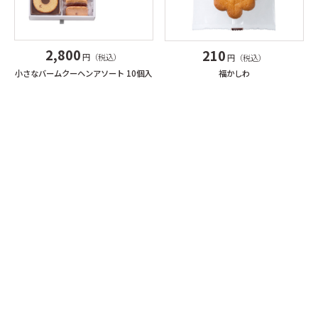
2,800
210
円（税込）
円（税込）
小さなバームクーヘンアソート 10個入
福かしわ