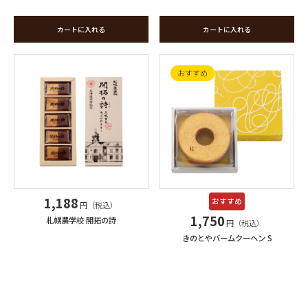
カートに入れる
カートに入れる
おすすめ
1,188
おすすめ
円（税込）
1,750
札幌農学校 開拓の詩
円（税込）
きのとやバームクーヘン S