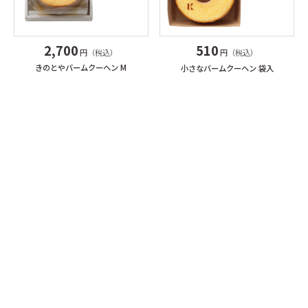
2,700
510
円（税込）
円（税込）
きのとやバームクーヘン M
小さなバームクーヘン 袋入