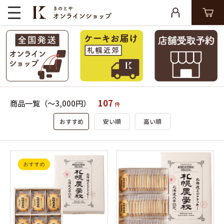
107
商品一覧（～3,000円）
件
おすすめ
安い順
高い順
おすすめ