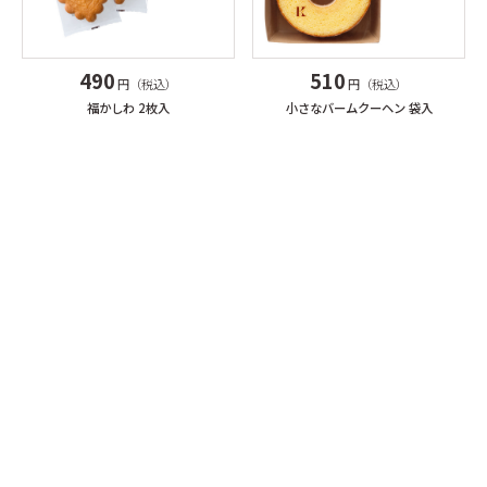
490
510
円（税込）
円（税込）
福かしわ 2枚入
小さなバームクーヘン 袋入