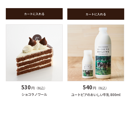
カートに入れる
カートに入れる
530
540
円（税込）
円（税込）
ショコラノワール
ユートピアのおいしい牛乳 800ml