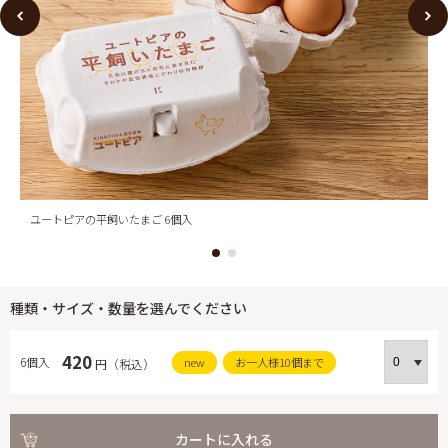
ユートピアの平飼いたまご 6個入
種類・サイズ・数量を選んでください
420
6個入
new
お一人様10個まで
円（税込）
カートに入れる