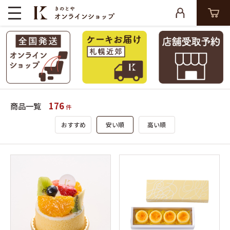
176
商品一覧
件
おすすめ
安い順
高い順