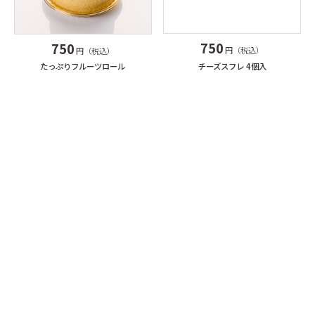
750
750
円（税込）
円（税込）
チーズスフレ 4個入
たっぷりフルーツロール