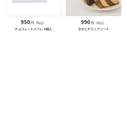
990
950
円（税込）
円（税込）
きのとやミニアソート
チョコレートスフレ 4個入