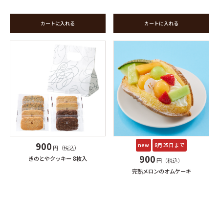
カートに入れる
カートに入れる
900
new
8月25日まで
円（税込）
900
きのとやクッキー 8枚入
円（税込）
完熟メロンのオムケーキ