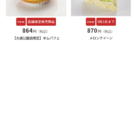
new
店舗限定販売商品
new
9月1日まで
864
870
円（税込）
円（税込）
【大通公園店限定】オムパフェ
メロンクイーン