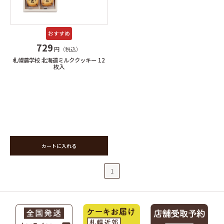
おすすめ
729
円（税込）
札幌農学校 北海道ミルククッキー 12
枚入
カートに入れる
1