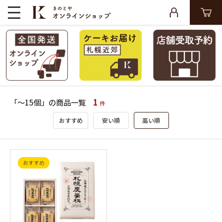
1
「～15個」の商品一覧
件
おすすめ
安い順
高い順
おすすめ