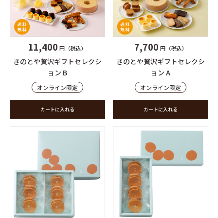
11,400
7,700
円（税込）
円（税込）
きのとや贅沢ギフトセレクシ
きのとや贅沢ギフトセレクシ
ョン B
ョン A
オンライン限定
オンライン限定
カートに入れる
カートに入れる