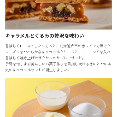
キャラメルとくるみの贅沢な味わい
香ばしくローストしたくるみと、北海道余市の赤ワインで漬けた
レーズンをやわらかなキャラメルクリームと、アーモンドを入れ
香ばしく焼き上げたサクサクのサブレでサンド。
手間を惜しまず美味しいお菓子作りを目指し続けるきのとやの本
気のキャラメルサンドが誕生しました。