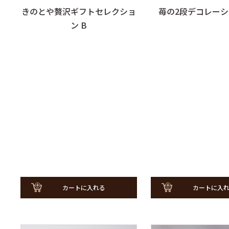
苺の2段デコレーシ
きのとや贅沢ギフトセレクショ
ン B
カートに入
カートに入れる