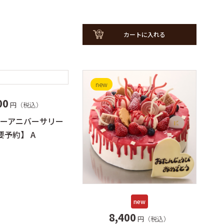
カートに入れる
new
00
円（税込）
ーアニバーサリー
要予約】 A
new
8,400
円（税込）