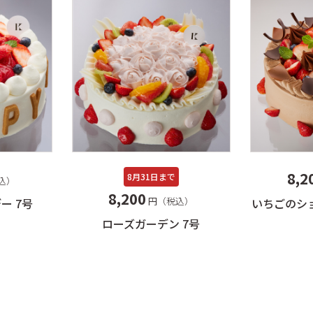
8,2
8月31日まで
込）
8,200
円（税込）
ー 7号
いちごのシ
ローズガーデン 7号