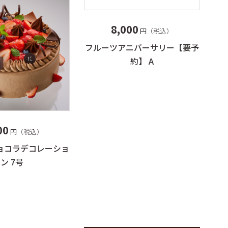
8,000
円（税込）
フルーツアニバーサリー【要予
約】 A
00
円（税込）
ョコラデコレーショ
ン 7号