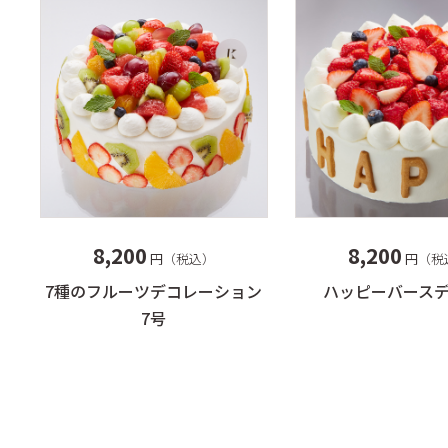
8,200
8,200
円（税
円（税込）
ハッピーバースデ
7種のフルーツデコレーション
7号