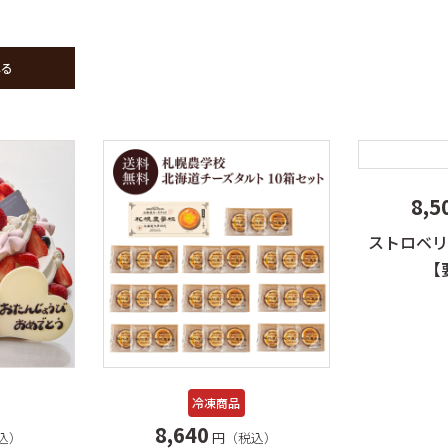
れる
8,5
ストロベリ
【
冷凍商品
8,640
込）
円（税込）