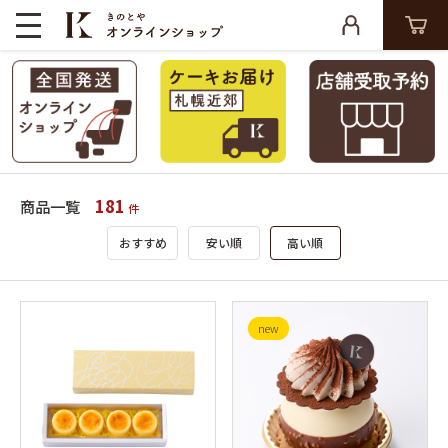
181
商品一覧
件
おすすめ
安い順
高い順
new