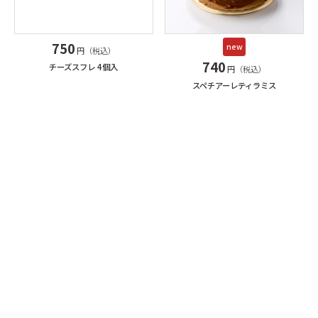
750
new
円（税込）
740
チーズスフレ 4個入
円（税込）
スペチアーレティラミス