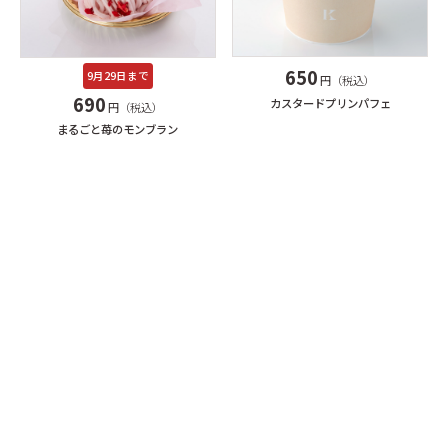
650
9月29日まで
円（税込）
690
カスタードプリンパフェ
円（税込）
まるごと苺のモンブラン