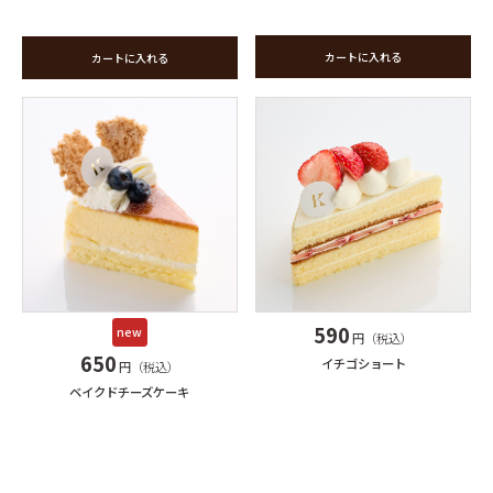
カートに入れる
カートに入れる
590
new
円（税込）
650
イチゴショート
円（税込）
ベイクドチーズケーキ