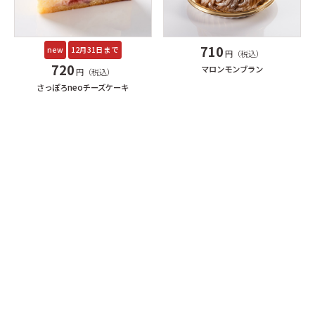
710
new
12月31日まで
円（税込）
720
マロンモンブラン
円（税込）
さっぽろneoチーズケーキ