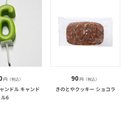
0
90
円（税込）
円（税込）
ャンドル キャンド
きのとやクッキー ショコラ
ル6