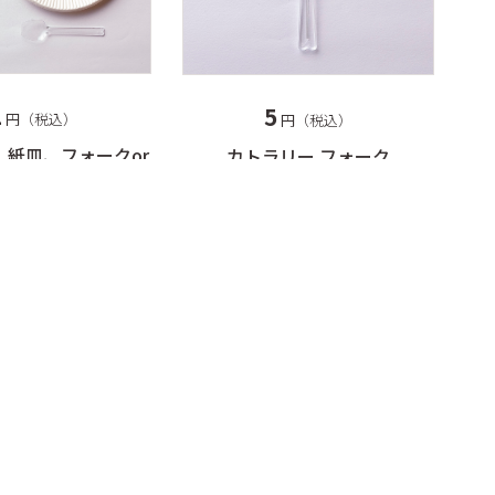
1
5
円（税込）
円（税込）
、紙皿、フォークor
カトラリー フォーク
 各1個 スプーン