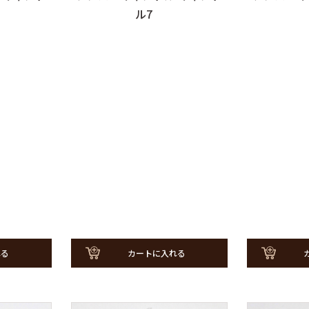
ル7
れる
カートに入れる