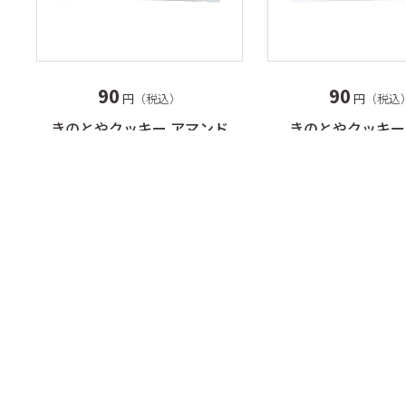
90
90
円（税込）
円（税込
きのとやクッキー アマンド
きのとやクッキー